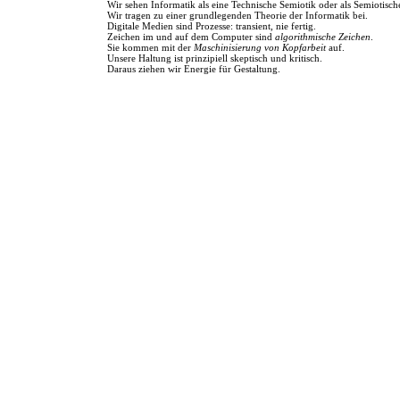
Wir sehen Informatik als eine Technische Semiotik oder als Semiotisch
Wir tragen zu einer grundlegenden Theorie der Informatik bei.
Digitale Medien sind Prozesse: transient, nie fertig.
Zeichen im und auf dem Computer sind
algorithmische Zeichen
.
Sie kommen mit der
Maschinisierung von Kopfarbeit
auf.
Unsere Haltung ist prinzipiell skeptisch und kritisch.
Daraus ziehen wir Energie für Gestaltung.